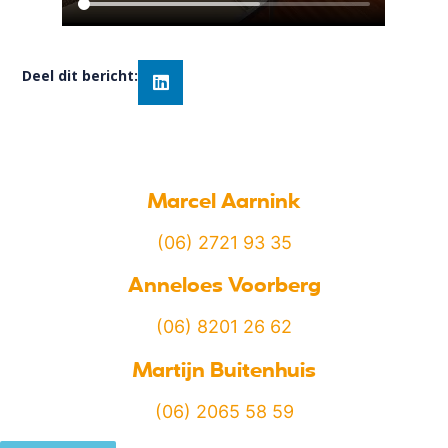
Deel dit bericht:
Marcel Aarnink
(06) 2721 93 35
Anneloes Voorberg
(06) 8201 26 62
Martijn Buitenhuis
(06) 2065 58 59