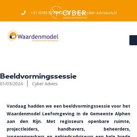
+31 (0)85 822 3928
info@cyber-adviseurs.nl
Beeldvormingssessie
01/03/2024
Cyber Advies
Vandaag hadden we een beeldvormingssessie voor het
Waardenmodel Leefomgeving in de Gemeente Alphen
aan den Rijn. Met regisseurs openbare ruimte,
projectleiders, handhavers, beheerders,
jongerenwerkers en gebiedsadviseurs een hele brede