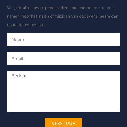
We gebruiken uw gegevens alleen om contact met u op te
nemen. Voor het inzien of wijzigen van gegevens, neem dan
contact met ons op.
VERSTUUR