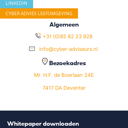
LINKEDIN
CYBER ADVIES LEEFOMGEVING
Algemeen
+31 (0)85 82 23 928
info@cyber-adviseurs.nl
Bezoekadres
Mr. H.F. de Boerlaan 24E
7417 DA Deventer
Whitepaper downloaden