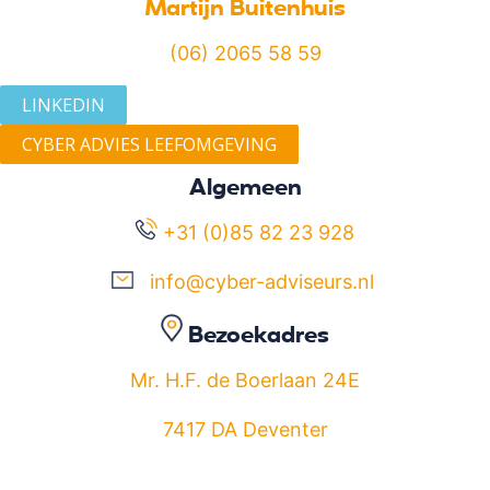
Martijn Buitenhuis
(06) 2065 58 59
LINKEDIN
CYBER ADVIES LEEFOMGEVING
Algemeen
+31 (0)85 82 23 928
info@cyber-adviseurs.nl
Bezoekadres
Mr. H.F. de Boerlaan 24E
7417 DA Deventer