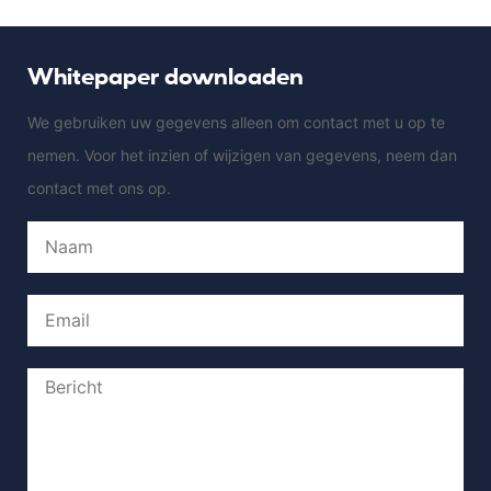
Whitepaper downloaden
We gebruiken uw gegevens alleen om contact met u op te
nemen. Voor het inzien of wijzigen van gegevens, neem dan
contact met ons op.