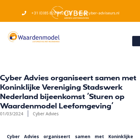
+31 (0)85 822 3928
info@cyber-adviseurs.nl
Cyber Advies organiseert samen met
Koninklijke Vereniging Stadswerk
Nederland bijeenkomst ‘Sturen op
Waardenmodel Leefomgeving’
01/03/2024
Cyber Advies
Cyber Advies organiseert samen met Koninklijke