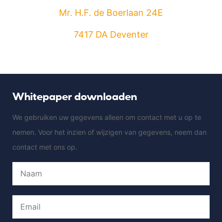
Mr. H.F. de Boerlaan 24E
7417 DA Deventer
Whitepaper downloaden
We gebruiken uw gegevens alleen om contact met u op te
nemen. Voor het inzien of wijzigen van gegevens, neem dan
contact met ons op.