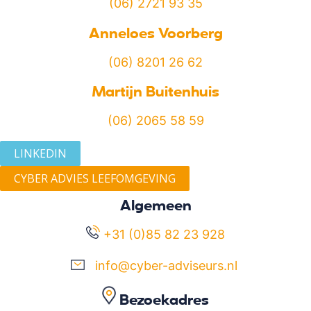
(06) 2721 93 35
Anneloes Voorberg
(06) 8201 26 62
Martijn Buitenhuis
(06) 2065 58 59
LINKEDIN
CYBER ADVIES LEEFOMGEVING
Algemeen
+31 (0)85 82 23 928
info@cyber-adviseurs.nl
Bezoekadres