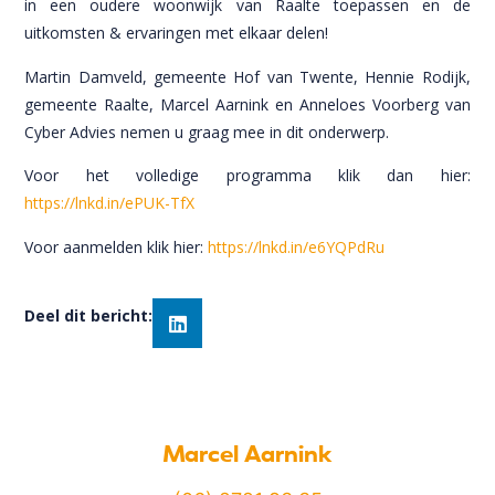
in een oudere woonwijk van Raalte toepassen en de
uitkomsten & ervaringen met elkaar delen!
Martin Damveld, gemeente Hof van Twente, Hennie Rodijk,
gemeente Raalte, Marcel Aarnink en Anneloes Voorberg van
Cyber Advies nemen u graag mee in dit onderwerp.
Voor het volledige programma klik dan hier:
https://lnkd.in/ePUK-TfX
Voor aanmelden klik hier:
https://lnkd.in/e6YQPdRu
Deel dit bericht:
Marcel Aarnink