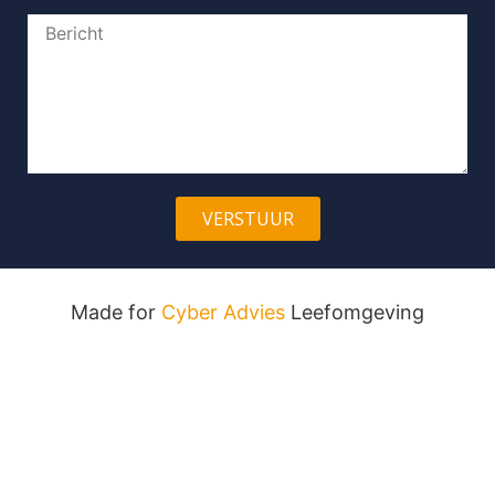
VERSTUUR
Made for
Cyber Advies
Leefomgeving