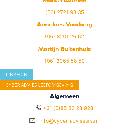
(06) 2721 93 35
Anneloes Voorberg
(06) 8201 26 62
Martijn Buitenhuis
(06) 2065 58 59
LINKEDIN
CYBER ADVIES LEEFOMGEVING
Algemeen
+31 (0)85 82 23 928
info@cyber-adviseurs.nl