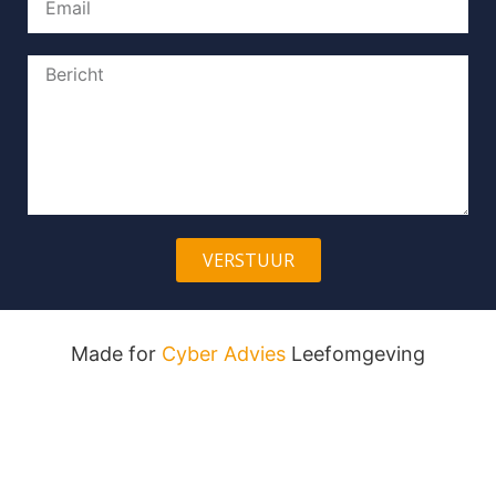
VERSTUUR
Made for
Cyber Advies
Leefomgeving