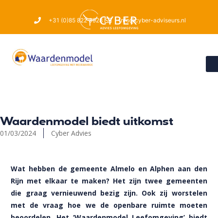
+31 (0)85 822 3928
info@cyber-adviseurs.nl
Waardenmodel biedt uitkomst
01/03/2024
Cyber Advies
Wat hebben de gemeente Almelo en Alphen aan den
Rijn met elkaar te maken? Het zijn twee gemeenten
die graag vernieuwend bezig zijn. Ook zij worstelen
met de vraag hoe we de openbare ruimte moeten
beoordelen. Het ‘Waardenmodel Leefomgeving’ biedt