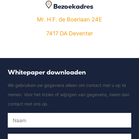
Bezoekadres
Mr. H.F. de Boerlaan 24E
7417 DA Deventer
Whitepaper downloaden
We gebruiken uw gegevens alleen om contact met u op te
nemen. Voor het inzien of wijzigen van gegevens, neem dan
contact met ons op.